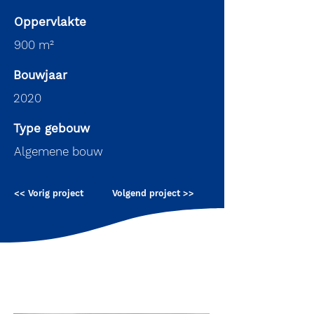
Oppervlakte
900 m²
Bouwjaar
2020
Type gebouw
Algemene bouw
<< Vorig project
Volgend project >>