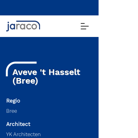
Aveve 't Hasselt
(Bree)
Regio
Bree
Architect
YK Architecten