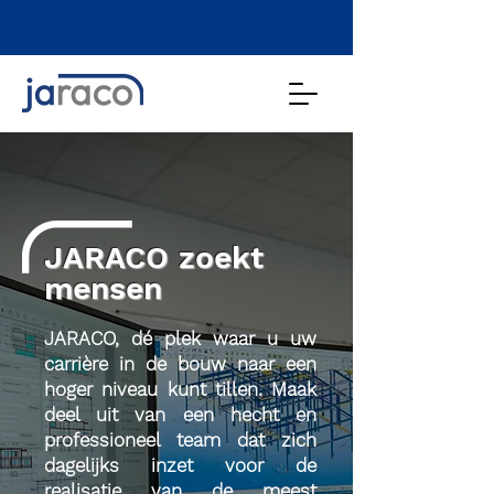
JARACO zoekt
mensen
JARACO, dé plek waar u uw
carrière in de bouw naar een
hoger niveau kunt tillen. Maak
deel uit van een hecht en
professioneel team dat zich
dagelijks inzet voor de
realisatie van de meest