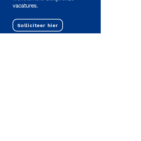
vacatures.
Solliciteer hier
Sitemap