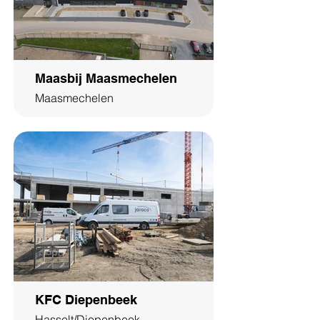
Maasbij Maasmechelen
Maasmechelen
KFC Diepenbeek
Hasselt/Diepenbeek