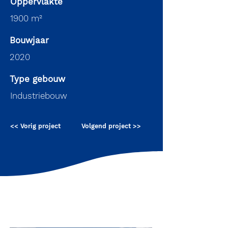
Oppervlakte
1900 m²
Bouwjaar
2020
Type gebouw
Industriebouw
<< Vorig project
Volgend project >>